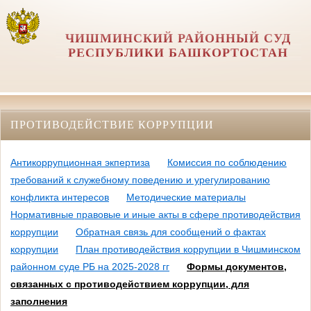
ЧИШМИНСКИЙ РАЙОННЫЙ СУД
РЕСПУБЛИКИ БАШКОРТОСТАН
ПРОТИВОДЕЙСТВИЕ КОРРУПЦИИ
Антикоррупционная экпертиза
Комиссия по соблюдению
требований к служебному поведению и урегулированию
конфликта интересов
Методические материалы
Нормативные правовые и иные акты в сфере противодействия
коррупции
Обратная связь для сообщений о фактах
коррупции
План противодействия коррупции в Чишминском
районном суде РБ на 2025-2028 гг
Формы документов,
связанных с противодействием коррупции, для
заполнения