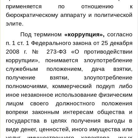
применяется по отношению к
бюрократическому аппарату и политической
элите.
Под термином
«коррупция»,
согласно
п. 1 ст. 1 Федерального закона от 25 декабря
2008 г
. № 273-ФЗ «О противодействии
коррупции», понимается злоупотребление
служебным положением, дача взятки,
получение взятки, злоупотребление
полномочиями, коммерческий подкуп либо
иное незаконное использование физическим
лицом своего должностного положения
вопреки законным интересам общества и
государства в целях получения выгоды в
виде денег, ценностей, иного имущества или
услуг имущественного характера, иных