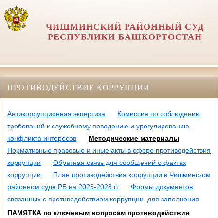
ЧИШМИНСКИЙ РАЙОННЫЙ СУД
РЕСПУБЛИКИ БАШКОРТОСТАН
ПРОТИВОДЕЙСТВИЕ КОРРУПЦИИ
Антикоррупционная экпертиза
Комиссия по соблюдению
требований к служебному поведению и урегулированию
конфликта интересов
Методические материалы
Нормативные правовые и иные акты в сфере противодействия
коррупции
Обратная связь для сообщений о фактах
коррупции
План противодействия коррупции в Чишминском
районном суде РБ на 2025-2028 гг
Формы документов,
связанных с противодействием коррупции, для заполнения
ПАМЯТКА по ключевым вопросам противодействия