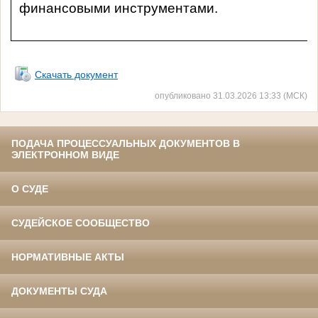
финансовыми инструментами.
Скачать документ
опубликовано 31.03.2026 13:33 (МСК)
ПОДАЧА ПРОЦЕССУАЛЬНЫХ ДОКУМЕНТОВ В
ЭЛЕКТРОННОМ ВИДЕ
О СУДЕ
СУДЕЙСКОЕ СООБЩЕСТВО
НОРМАТИВНЫЕ АКТЫ
ДОКУМЕНТЫ СУДА