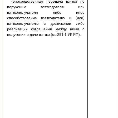
непосредственная передача взятки по
поручению взяткодателя или
взяткополучателя либо иное
способствование взяткодателю и (или)
взяткополучателю в достижении либо
реализации соглашения между ними о
получении и даче взятки (ст. 291.1 УК РФ).