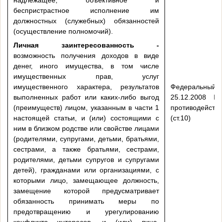
беспристрастное исполнение им
должностных (служебных) обязанностей
(осуществление полномочий).
Личная заинтересованность -
возможность получения доходов в виде
денег, иного имущества, в том числе
имущественных прав, услуг
имущественного характера, результатов
Федеральн
выполненных работ или каких-либо выгод
25.12.2008
(преимуществ) лицом, указанным в части 1
противодейст
настоящей статьи, и (или) состоящими с
(ст.10)
ним в близком родстве или свойстве лицами
(родителями, супругами, детьми, братьями,
сестрами, а также братьями, сестрами,
родителями, детьми супругов и супругами
детей), гражданами или организациями, с
которыми лицо, замещающее должность,
замещение которой предусматривает
обязанность принимать меры по
предотвращению и урегулированию
конфликта интересов, и (или) лица,