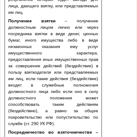
лица, дающего взятку, или представляемых
им лиц.
Получение взятки
– получение
должностным лицом лично или через
посредника взятки в виде денег, ценных
бумаг, иного имущества либо в виде
незаконных оказания ему услуг
имущественного характера,
предоставления иных имущественных прав
за совершение действий (бездействие) в
пользу взяткодателя или представляемых
им лиц, если такие действия (бездействие)
входят в служебные полномочия
должностного лица либо если оно в силу
должностного положения может
способствовать таким действиям
(бездействию), а равно за общее
покровительство или попустительство по
службе (ст. 290 УК РФ).
Посредничество во взяточничестве –