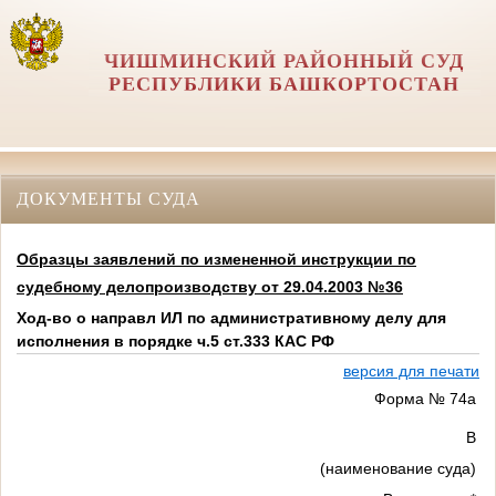
ЧИШМИНСКИЙ РАЙОННЫЙ СУД
РЕСПУБЛИКИ БАШКОРТОСТАН
ДОКУМЕНТЫ СУДА
Образцы заявлений по измененной инструкции по
судебному делопроизводству от 29.04.2003 №36
Ход-во о направл ИЛ по административному делу для
исполнения в порядке ч.5 ст.333 КАС РФ
версия для печати
Форма № 74а
В
(наименование суда)