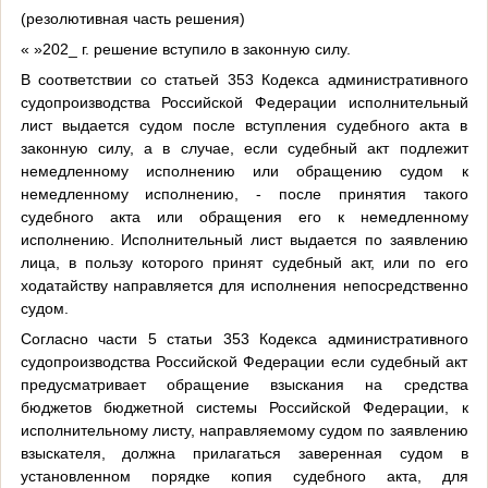
(резолютивная часть решения)
« »202_ г. решение вступило в законную силу.
В соответствии со статьей 353 Кодекса административного
судопроизводства Российской Федерации исполнительный
лист выдается судом после вступления судебного акта в
законную силу, а в случае, если судебный акт подлежит
немедленному исполнению или обращению судом к
немедленному исполнению, - после принятия такого
судебного акта или обращения его к немедленному
исполнению. Исполнительный лист выдается по заявлению
лица, в пользу которого принят судебный акт, или по его
ходатайству направляется для исполнения непосредственно
судом.
Согласно части 5 статьи 353 Кодекса административного
судопроизводства Российской Федерации если судебный акт
предусматривает обращение взыскания на средства
бюджетов бюджетной системы Российской Федерации, к
исполнительному листу, направляемому судом по заявлению
взыскателя, должна прилагаться заверенная судом в
установленном порядке копия судебного акта, для