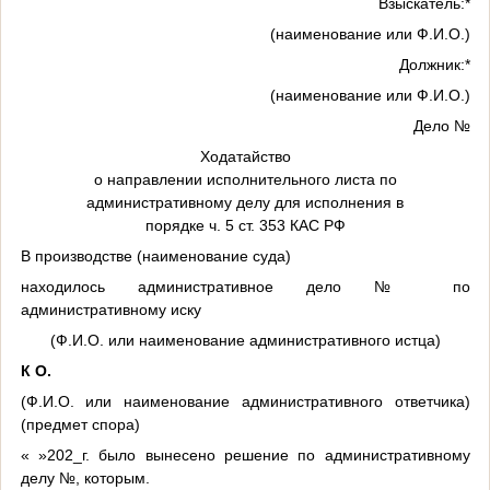
Взыскатель:*
(наименование или Ф.И.О.)
Должник:*
(наименование или Ф.И.О.)
Дело №
Ходатайство
о направлении исполнительного листа по
административному делу для исполнения в
порядке ч. 5 ст. 353 КАС РФ
В производстве (наименование суда)
находилось административное дело № по
административному иску
(Ф.И.О. или наименование административного истца)
К О.
(Ф.И.О. или наименование административного ответчика)
(предмет спора)
« »202_г. было вынесено решение по административному
делу №, которым.