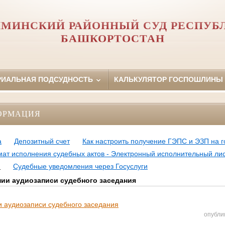
МИНСКИЙ РАЙОННЫЙ СУД РЕСПУБ
БАШКОРТОСТАН
РИАЛЬНАЯ ПОДСУДНОСТЬ
КАЛЬКУЛЯТОР ГОСПОШЛИНЫ
ОРМАЦИЯ
а
Депозитный счет
Как настроить получение ГЭПС и ЭЗП на г
ат исполнения судебных актов - Электронный исполнительный ли
й
Судебные уведомления через Госуслуги
пии аудиозаписи судебного заседания
и аудиозаписи судебного заседания
опубли