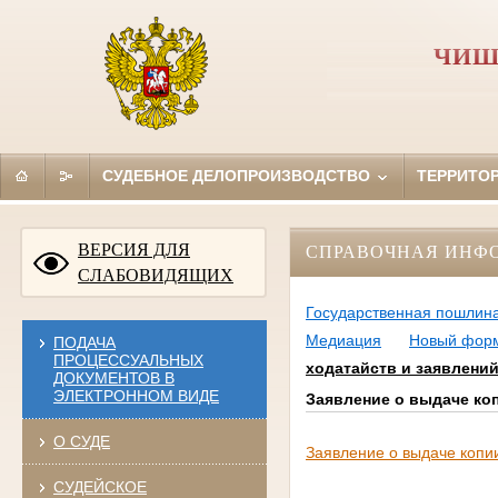
ЧИШ
СУДЕБНОЕ ДЕЛОПРОИЗВОДСТВО
ТЕРРИТО
ВЕРСИЯ ДЛЯ
СПРАВОЧНАЯ ИНФ
СЛАБОВИДЯЩИХ
Государственная пошлин
Медиация
Новый форм
ПОДАЧА
ПРОЦЕССУАЛЬНЫХ
ходатайств и заявлени
ДОКУМЕНТОВ В
ЭЛЕКТРОННОМ ВИДЕ
Заявление о выдаче ко
О СУДЕ
Заявление о выдаче копи
СУДЕЙСКОЕ