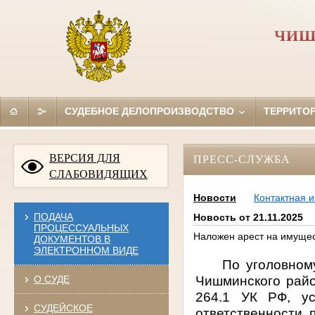
ЧИШ
СУДЕБНОЕ ДЕЛОПРОИЗВОДСТВО
ТЕРРИТО
ВЕРСИЯ ДЛЯ
ПРЕСС-СЛУЖБА
СЛАБОВИДЯЩИХ
Новости
Контактная 
ПОДАЧА
Новость от 21.11.2025
ПРОЦЕССУАЛЬНЫХ
Наложен арест на имуще
ДОКУМЕНТОВ В
ЭЛЕКТРОННОМ ВИДЕ
По уголовном
Чишминского район
О СУДЕ
264.1 УК РФ, ус
СУДЕЙСКОЕ
ответственности 