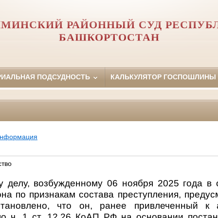
МИНСКИЙ РАЙОННЫЙ СУД РЕСПУБ
БАШКОРТОСТАН
РИАЛЬНАЯ ПОДСУДНОСТЬ
КАЛЬКУЛЯТОР ГОСПОШЛИНЫ
информация
ство
у делу, возбужденному 06 ноября 2025 года в
а по признакам состава преступления, предусм
тановлено, что он, ранее привлеченный к 
по ч. 1 ст. 12.26 КоАП РФ на основании поста