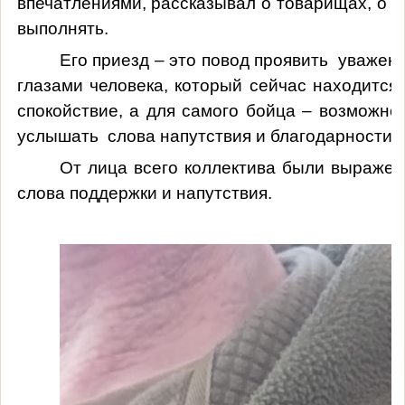
впечатлениями, рассказывал о товарищах, о з
выполнять.
Его приезд – это повод проявить уважени
глазами человека, который сейчас находится
спокойствие, а для самого бойца – возможно
услышать слова напутствия и благодарности.
От лица всего коллектива были выраже
слова поддержки и напутствия.