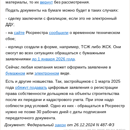
материалы, то их
вернут
без рассмотрения.
Подать документы на бумаге можно будет в таких случаях:
- сделку заключили с физлицом, если это не электронный
ДДУ;
- на
сайте
Росреестра
сообщили
о временном техническом
сбое;
- юрлицо создали в форме, например, ТСЖ либо ЖСК. Они
смогут во всех ситуациях обращаться с бумажными
заявлениями
до 1 января 2026 года
.
Сейчас любая компания может оформить заявление в
бумажном
или
электронном
виде.
Есть и другие новшества. Так, застройщиков с 1 марта 2025
года
обяжут подавать
цифровые заявления о регистрации
права собственности дольщиков на объекты строительства
после их передачи и кадастрового учета. При этом надо
соблюсти ряд условий. Одно из них - обращаться в Росреестр
нужно не позже 30 рабочих дней с даты подписания
передаточного документа.
Документ: Федеральный
закон
от 26.12.2024 N 487-ФЗ