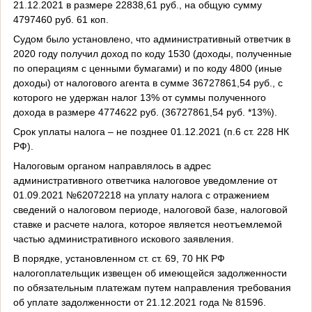
21.12.2021 в размере 22838,61 руб., на общую сумму
4797460 руб. 61 коп.
Судом было установлено, что административный ответчик в
2020 году получил доход по коду 1530 (доходы, полученные
по операциям с ценными бумагами) и по коду 4800 (иные
доходы) от налогового агента в сумме 36727861,54 руб., с
которого не удержан налог 13% от суммы полученного
дохода в размере 4774622 руб. (36727861,54 руб. *13%).
Срок уплаты налога – не позднее 01.12.2021 (п.6 ст. 228 НК
РФ).
Налоговым органом направлялось в адрес
административного ответчика налоговое уведомление от
01.09.2021 №62072218 на уплату налога с отражением
сведений о налоговом периоде, налоговой базе, налоговой
ставке и расчете налога, которое является неотъемлемой
частью административного искового заявления.
В порядке, установленном ст. ст. 69, 70 НК РФ
налогоплательщик извещен об имеющейся задолженности
по обязательным платежам путем направления требования
об уплате задолженности от 21.12.2021 года № 81596.