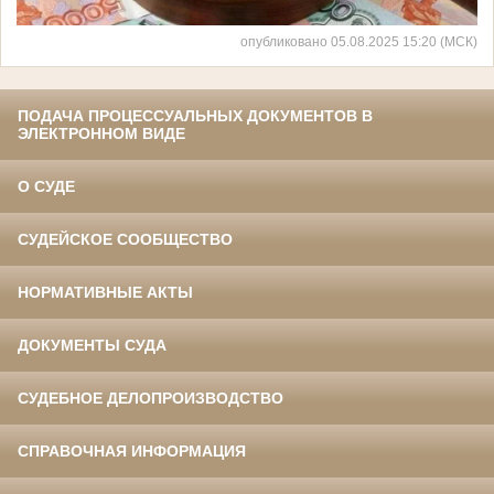
опубликовано 05.08.2025 15:20 (МСК)
ПОДАЧА ПРОЦЕССУАЛЬНЫХ ДОКУМЕНТОВ В
ЭЛЕКТРОННОМ ВИДЕ
О СУДЕ
СУДЕЙСКОЕ СООБЩЕСТВО
НОРМАТИВНЫЕ АКТЫ
ДОКУМЕНТЫ СУДА
СУДЕБНОЕ ДЕЛОПРОИЗВОДСТВО
СПРАВОЧНАЯ ИНФОРМАЦИЯ