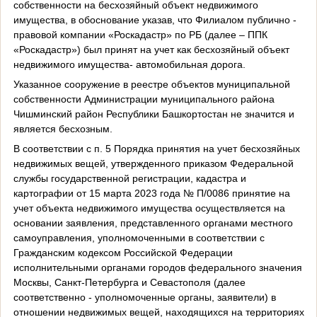
собственности на бесхозяйный объект недвижимого
имущества, в обоснование указав, что Филиалом публично -
правовой компании «Роскадастр» по РБ (далее – ППК
«Роскадастр») был принят на учет как бесхозяйный объект
недвижимого имущества- автомобильная дорога.
Указанное сооружение в реестре объектов муниципальной
собственности Администрации муниципального района
Чишминский район Республики Башкортостан не значится и
является бесхозным.
В соответствии с п. 5 Порядка принятия на учет бесхозяйных
недвижимых вещей, утвержденного приказом Федеральной
службы государственной регистрации, кадастра и
картографии от 15 марта 2023 года № П/0086 принятие на
учет объекта недвижимого имущества осуществляется на
основании заявления, представленного органами местного
самоуправления, уполномоченными в соответствии с
Гражданским кодексом Российской Федерации
исполнительными органами городов федерального значения
Москвы, Санкт-Петербурга и Севастополя (далее
соответственно - уполномоченные органы, заявители) в
отношении недвижимых вещей, находящихся на территориях