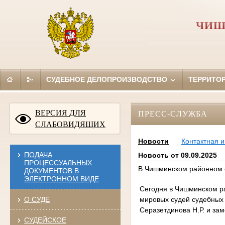
ЧИШ
СУДЕБНОЕ ДЕЛОПРОИЗВОДСТВО
ТЕРРИТО
ВЕРСИЯ ДЛЯ
ПРЕСС-СЛУЖБА
СЛАБОВИДЯЩИХ
Новости
Контактная 
ПОДАЧА
Новость от 09.09.2025
ПРОЦЕССУАЛЬНЫХ
В Чишминском районном 
ДОКУМЕНТОВ В
ЭЛЕКТРОННОМ ВИДЕ
Сегодня в Чишминском р
мировых судей судебных 
О СУДЕ
Серазетдинова Н.Р. и за
СУДЕЙСКОЕ