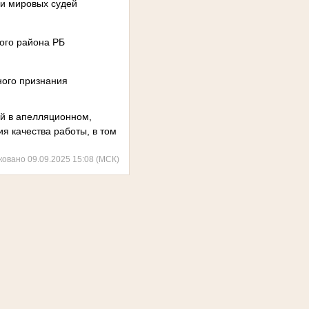
 и мировых судей
ого района РБ
ного признания
й в апелляционном,
 качества работы, в том
ковано 09.09.2025 15:08 (МСК)