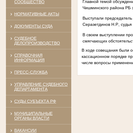
Главной темой обсуждени
СООБЩЕСТВО
Чишминского района РБ з
НОРМАТИВНЫЕ АКТЫ
Выступали председатель 
Серазетдинов Н.Р., судья
ДОКУМЕНТЫ СУДА
В своем выступлении пр
СУДЕБНОЕ
смягчающих обстоятельст
ДЕЛОПРОИЗВОДСТВО
В ходе совещания были о
СПРАВОЧНАЯ
кассационном порядке пр
ИНФОРМАЦИЯ
числе вопросы применения
ПРЕСС-СЛУЖБА
УПРАВЛЕНИЕ СУДЕБНОГО
ДЕПАРТАМЕНТА
СУДЫ СУБЪЕКТА РФ
МУНИЦИПАЛЬНЫЕ
ОРГАНЫ ВЛАСТИ
ВАКАНСИИ