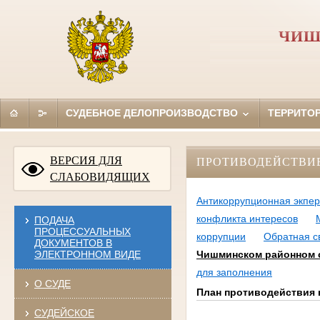
ЧИШ
СУДЕБНОЕ ДЕЛОПРОИЗВОДСТВО
ТЕРРИТО
ВЕРСИЯ ДЛЯ
ПРОТИВОДЕЙСТВИ
СЛАБОВИДЯЩИХ
Антикоррупционная экпер
конфликта интересов
ПОДАЧА
ПРОЦЕССУАЛЬНЫХ
коррупции
Обратная с
ДОКУМЕНТОВ В
ЭЛЕКТРОННОМ ВИДЕ
Чишминском районном су
для заполнения
О СУДЕ
План противодействия 
СУДЕЙСКОЕ