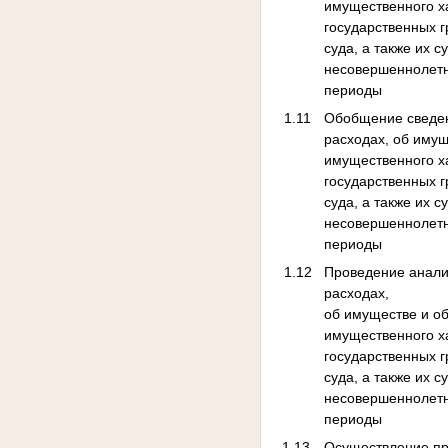
имущественного х
государственных 
суда, а также их с
несовершеннолетн
периоды
1.11
Обобщение сведен
расходах, об имущ
имущественного х
государственных 
суда, а также их с
несовершеннолетн
периоды
1.12
Проведение анали
расходах,
‎об имуществе и о
имущественного х
государственных 
суда, а также их с
несовершеннолетн
периоды
1.13.
Осуществление пр