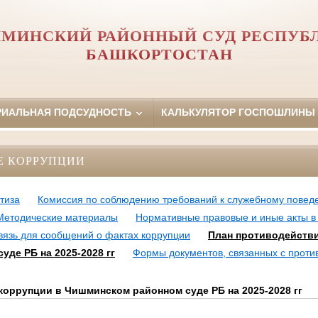
МИНСКИЙ РАЙОННЫЙ СУД РЕСПУБ
БАШКОРТОСТАН
РИАЛЬНАЯ ПОДСУДНОСТЬ
КАЛЬКУЛЯТОР ГОСПОШЛИНЫ
Е КОРРУПЦИИ
тиза
Комиссия по соблюдению требований к служебному повед
Методические материалы
Нормативные правовые и иные акты в
вязь для сообщений о фактах коррупции
План противодействи
де РБ на 2025-2028 гг
Формы документов, связанных с проти
коррупции в Чишминском районном суде РБ на 2025-2028 гг