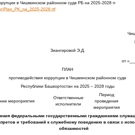
ррупции в Чишминском районном суде РБ на 2025-2028 гг
user/Plan_PK_na_2025-2028.rtf
Чиш
Зиангировой Э,Д.
от «__
ПЛАН
противодействия коррупции в Чишминском районном суде
Республики Башкортостан на 2025 – 2028 годы
Период
Ответственные
ние мероприятия
проведения
исполнители
мероприятия
дения федеральными государственными гражданскими служа
запретов и требований к служебному поведению в связи с ис
обязанностей