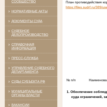
СООБЩЕСТВО
План противодействия ко
https://files.sudrf.ru/389/
НОРМАТИВНЫЕ АКТЫ
ДОКУМЕНТЫ СУДА
СУДЕБНОЕ
ДЕЛОПРОИЗВОДСТВО
СПРАВОЧНАЯ
ИНФОРМАЦИЯ
ПРЕСС-СЛУЖБА
УПРАВЛЕНИЕ СУДЕБНОГО
ДЕПАРТАМЕНТА
№ п/п
Наименова
СУДЫ СУБЪЕКТА РФ
МУНИЦИПАЛЬНЫЕ
1. Обеспечение соблю
ОРГАНЫ ВЛАСТИ
суда ограничений, 
ВАКАНСИИ