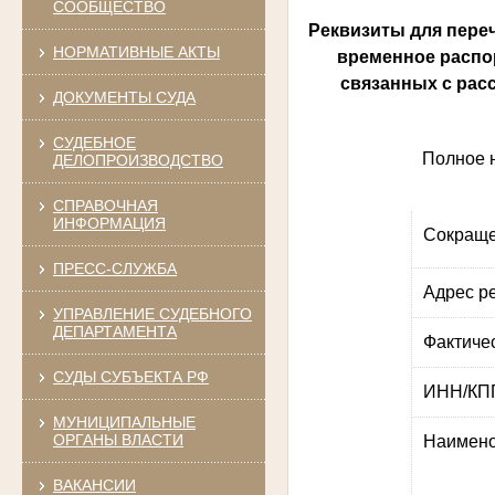
СООБЩЕСТВО
Реквизиты для пере
НОРМАТИВНЫЕ АКТЫ
временное распор
связанных с рас
ДОКУМЕНТЫ СУДА
СУДЕБНОЕ
Полное 
ДЕЛОПРОИЗВОДСТВО
СПРАВОЧНАЯ
ИНФОРМАЦИЯ
Сокраще
ПРЕСС-СЛУЖБА
Адрес р
УПРАВЛЕНИЕ СУДЕБНОГО
ДЕПАРТАМЕНТА
Фактиче
СУДЫ СУБЪЕКТА РФ
ИНН/КП
МУНИЦИПАЛЬНЫЕ
ОРГАНЫ ВЛАСТИ
Наимено
ВАКАНСИИ