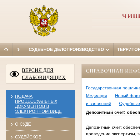
ЧИШ
СУДЕБНОЕ ДЕЛОПРОИЗВОДСТВО
ТЕРРИТО
ВЕРСИЯ ДЛЯ
СПРАВОЧНАЯ ИНФ
СЛАБОВИДЯЩИХ
Государственная пошлин
Медиация
Новый форм
ПОДАЧА
ПРОЦЕССУАЛЬНЫХ
и заявлений
Судебные 
ДОКУМЕНТОВ В
ЭЛЕКТРОННОМ ВИДЕ
Депозитный счет: обес
О СУДЕ
Депозитный счет: обеспе
проведение экспертизы, 
СУДЕЙСКОЕ