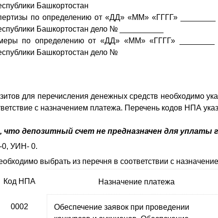
еспублики Башкортостан
пертизы по определению от «ДД» «ММ» «ГГГГ» ________ 
еспублики Башкортостан дело № __________
меры по определению от «ДД» «ММ» «ГГГГ» ________ р
еспублики Башкортостан дело №
зитов для перечисления денежных средств необходимо ука
ответствие с назначением платежа. Перечень кодов НПА указ
 что депозитный счет не предназначен для уплаты
0, УИН- 0.
обходимо выбрать из перечня в соответствии с назначени
Код НПА
Назначение платежа
0002
Обеспечение заявок при проведении