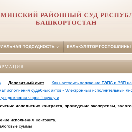
МИНСКИЙ РАЙОННЫЙ СУД РЕСПУБ
БАШКОРТОСТАН
РИАЛЬНАЯ ПОДСУДНОСТЬ
КАЛЬКУЛЯТОР ГОСПОШЛИНЫ
ОРМАЦИЯ
а
Депозитный счет
Как настроить получение ГЭПС и ЭЗП на
ат исполнения судебных актов - Электронный исполнительный ли
уведомления через Госуслуги
печение исполнения контракта, проведение экспертизы, зало
чение исполнения контракта,
залоговые суммы