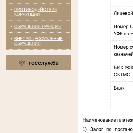
ПРОТИВОДЕЙСТВИЕ
Лицевой
КОРРУПЦИИ
ОБРАЩЕНИЯ ГРАЖДАН
Номер б
УФК по 
ВНЕПРОЦЕССУАЛЬНЫЕ
ОБРАЩЕНИЯ
Номер с
казначей
БИК УФК
ОКТМО
Банк
Наименование платежа
1) Залог по постан