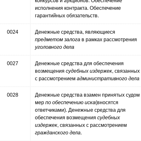
конкурсов и аукционов. Обеспечение
исполнения контракта. Обеспечение
гарантийных обязательств.
0024
Денежные средства, являющиеся
предметом залога
в рамках рассмотрения
уголовного дела
0027
Денежные средства для обеспечения
возмещения
судебных издержек
, связанных
с рассмотрением
административного дела
0028
Денежные средства взамен принятых судом
мер
по обеспечению иска
(вносятся
ответчиками). Денежные средства для
обеспечения возмещения
судебных
издержек
, связанных с рассмотрением
гражданского дела
.