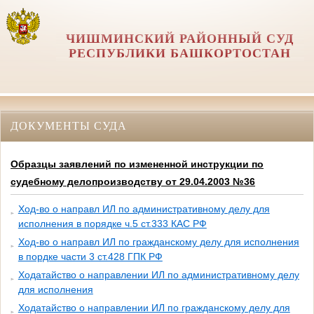
ЧИШМИНСКИЙ РАЙОННЫЙ СУД
РЕСПУБЛИКИ БАШКОРТОСТАН
ДОКУМЕНТЫ СУДА
Образцы заявлений по измененной инструкции по
судебному делопроизводству от 29.04.2003 №36
Ход-во о направл ИЛ по административному делу для
исполнения в порядке ч.5 ст.333 КАС РФ
Ход-во о направл ИЛ по гражданскому делу для исполнения
в пордке части 3 ст.428 ГПК РФ
Ходатайство о направлении ИЛ по административному делу
для исполнения
Ходатайство о направлении ИЛ по гражданскому делу для